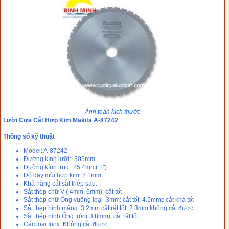
Ảnh toàn kích thước
Lưỡi Cưa Cắt Hợp Kim Makita A-87242
Thông số kỹ thuật
Model: A-87242
Đường kính lưỡi: 305mm
Đường kính trục: 25.4mm( 1'')
Độ dày mũi hợp kim: 2.1mm
Khả năng cắt sắt thép sau:
Sắt thép chữ V ( 4mm, 6mm): cắt tốt
Sắt thép chữ Ống vuông loại 3mm: cắt tốt; 4.5mmc cắt khá tốt
Sắt thép hình mảng: 3.2mm cắt rất tốt; 2.3mm không cắt được
Sắt thép hình Ống tròn( 3.8mm): cắt rất tốt
Các loại Inox: Không cắt được