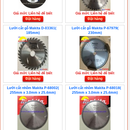
Giá mới: Liên hệ để biết
Giá mới: Liên hệ để biết
Đặt hàng
Đặt hàng
Lưỡi cắt gỗ Makita D-03361(
Lưỡi cắt gỗ Makita P-67979(
185mm)
230mm)
Giá mới: Liên hệ để biết
Giá mới: Liên hệ để biết
Đặt hàng
Đặt hàng
Lưỡi cắt nhôm Makita P-68002(
Lưỡi cắt nhôm Makita P-68018(
255mm x 3.0mm x 25.4mm)
255mm x 3.0mm x 25.4mm)