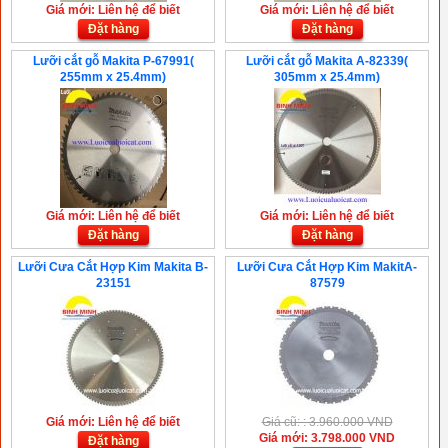
Giá mới: Liên hệ để biết
Giá mới: Liên hệ để biết
Đặt hàng
Đặt hàng
Lưỡi cắt gỗ Makita P-67991(
Lưỡi cắt gỗ Makita A-82339(
255mm x 25.4mm)
305mm x 25.4mm)
Giá mới: Liên hệ để biết
Giá mới: Liên hệ để biết
Đặt hàng
Đặt hàng
Lưỡi Cưa Cắt Hợp Kim Makita B-
Lưỡi Cưa Cắt Hợp Kim MakitA-
23151
87579
Giá mới: Liên hệ để biết
Giá cũ: : 3.960.000 VND
Giá mới: 3.798.000 VND
Đặt hàng