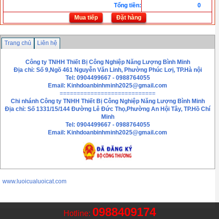
Tổng tiền
:
0
Mua tiếp
Đặt hàng
Trang chủ
Liên hệ
Công ty TNHH Thiết Bị Công Nghiệp Năng Lượng Bình Minh
Địa chỉ: Số 9,Ngõ 461 Nguyễn Văn Linh, Phường Phúc Lơị, TP.Hà nội
Tel: 0904499667 - 0988764055
Email:
Kinhdoanbinhminh2025@gmail.com
============================
Chi nhánh
Công ty TNHH Thiết Bị Công Nghiệp Năng Lượng Bình Minh
Địa chỉ: Số 1331/15/144 Đường Lê Đức Thọ,Phường An Hội Tây, TP.Hồ Chí
Minh
Tel: 0904499667 - 0988764055
Email: Kinhdoanbinhminh2025@gmail.com
www.luoicualuoicat.com
0988409174