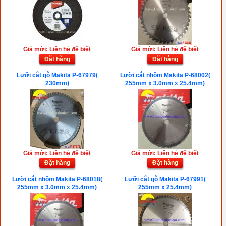
Giá mới: Liên hệ để biết
Giá mới: Liên hệ để biết
Đặt hàng
Đặt hàng
Lưỡi cắt gỗ Makita P-67979(
Lưỡi cắt nhôm Makita P-68002(
230mm)
255mm x 3.0mm x 25.4mm)
Giá mới: Liên hệ để biết
Giá mới: Liên hệ để biết
Đặt hàng
Đặt hàng
Lưỡi cắt nhôm Makita P-68018(
Lưỡi cắt gỗ Makita P-67991(
255mm x 3.0mm x 25.4mm)
255mm x 25.4mm)