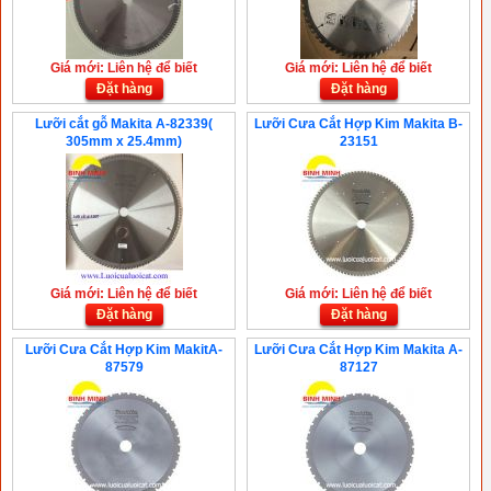
Giá mới: Liên hệ để biết
Giá mới: Liên hệ để biết
Đặt hàng
Đặt hàng
Lưỡi cắt gỗ Makita A-82339(
Lưỡi Cưa Cắt Hợp Kim Makita B-
305mm x 25.4mm)
23151
Giá mới: Liên hệ để biết
Giá mới: Liên hệ để biết
Đặt hàng
Đặt hàng
Lưỡi Cưa Cắt Hợp Kim MakitA-
Lưỡi Cưa Cắt Hợp Kim Makita A-
87579
87127