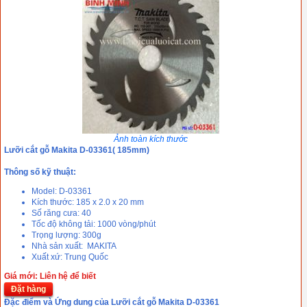
Ảnh toàn kích thước
Lưỡi cắt gỗ Makita D-03361( 185mm)
Thông số kỹ thuật:
Model: D-03361
Kích thước: 185 x 2.0 x 20 mm
Số răng cưa: 40
Tốc độ không tải:
1000 vòng/phút
Trọng lượng: 300g
Nhà sản xuất: MAKITA
Xuất xứ: Trung Quốc
Giá mới: Liên hệ để biết
Đặt hàng
Đặc điểm và Ứng dung của Lưỡi cắt gỗ Makita D-03361