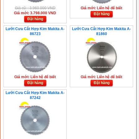
Giá cũ: : 3.960.000 VND
Giá mới: Liên hệ để biết
Giá mới: 3.798.000 VND
Đặt hàng
Đặt hàng
Lưỡi Cưa Cắt Hợp Kim Makita A-
Lưỡi Cưa Cắt Hợp Kim Makita A-
86723
81860
Giá mới: Liên hệ để biết
Giá mới: Liên hệ để biết
Đặt hàng
Đặt hàng
Lưỡi Cưa Cắt Hợp Kim Makita A-
87242