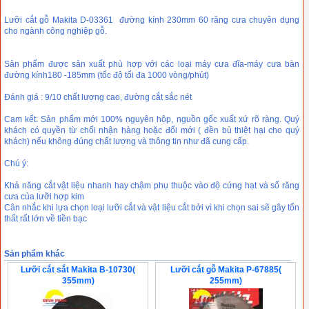
Lưỡi cắt gỗ Makita D-03361 đường kính 230mm 60 răng cưa chuyên dụng
cho ngành công nghiệp gỗ.
Sản phẩm được sản xuất phù hợp với các loại máy cưa đĩa-máy cưa bàn
đường kính180 -185mm (tốc độ tối đa 1000 vòng/phút)
Đánh giá : 9/10 chất lượng cao, đường cắt sắc nét
Cam kết: Sản phẩm mới 100% nguyên hộp, nguồn gốc xuất xứ rõ ràng. Quý
khách có quyền từ chối nhận hàng hoặc đổi mới ( đền bù thiệt hại cho quý
khách) nếu không đúng chất lượng và thông tin như đã cung cấp.
Chú ý:
Khả năng cắt vật liệu nhanh hay chậm phụ thuộc vào độ cứng hạt và số răng
cưa của lưỡi hợp kim
Cân nhắc khi lựa chọn loại lưỡi cắt và vật liệu cắt bởi vì khi chọn sai sẽ gây tổn
thất rất lớn về tiền bạc
Sản phẩm khác
Lưỡi cắt sắt Makita B-10730(
Lưỡi cắt gỗ Makita P-67885(
355mm)
255mm)