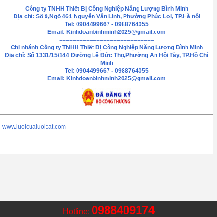
Công ty TNHH Thiết Bị Công Nghiệp Năng Lượng Bình Minh
Địa chỉ: Số 9,Ngõ 461 Nguyễn Văn Linh, Phường Phúc Lơị, TP.Hà nội
Tel: 0904499667 - 0988764055
Email:
Kinhdoanbinhminh2025@gmail.com
============================
Chi nhánh
Công ty TNHH Thiết Bị Công Nghiệp Năng Lượng Bình Minh
Địa chỉ: Số 1331/15/144 Đường Lê Đức Thọ,Phường An Hội Tây, TP.Hồ Chí
Minh
Tel: 0904499667 - 0988764055
Email: Kinhdoanbinhminh2025@gmail.com
www.luoicualuoicat.com
0988409174