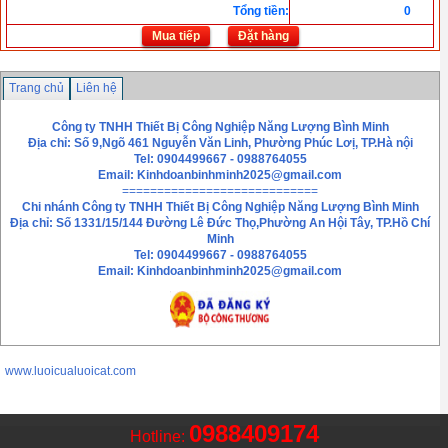
Tổng tiền
:
0
Mua tiếp
Đặt hàng
Trang chủ
Liên hệ
Công ty TNHH Thiết Bị Công Nghiệp Năng Lượng Bình Minh
Địa chỉ: Số 9,Ngõ 461 Nguyễn Văn Linh, Phường Phúc Lơị, TP.Hà nội
Tel: 0904499667 - 0988764055
Email:
Kinhdoanbinhminh2025@gmail.com
============================
Chi nhánh
Công ty TNHH Thiết Bị Công Nghiệp Năng Lượng Bình Minh
Địa chỉ: Số 1331/15/144 Đường Lê Đức Thọ,Phường An Hội Tây, TP.Hồ Chí
Minh
Tel: 0904499667 - 0988764055
Email: Kinhdoanbinhminh2025@gmail.com
www.luoicualuoicat.com
0988409174