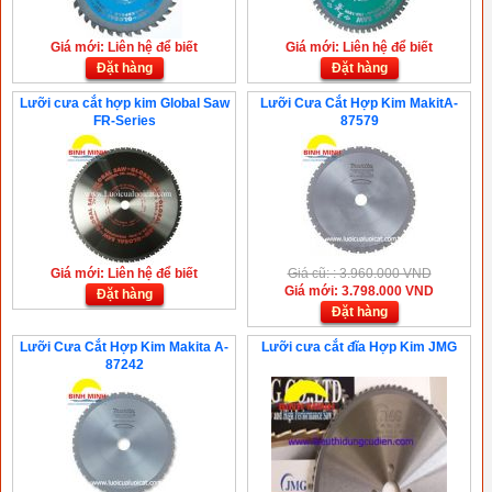
Giá mới: Liên hệ để biết
Giá mới: Liên hệ để biết
Đặt hàng
Đặt hàng
Lưỡi cưa cắt hợp kim Global Saw
Lưỡi Cưa Cắt Hợp Kim MakitA-
FR-Series
87579
Giá mới: Liên hệ để biết
Giá cũ: : 3.960.000 VND
Giá mới: 3.798.000 VND
Đặt hàng
Đặt hàng
Lưỡi Cưa Cắt Hợp Kim Makita A-
Lưỡi cưa cắt đĩa Hợp Kim JMG
87242