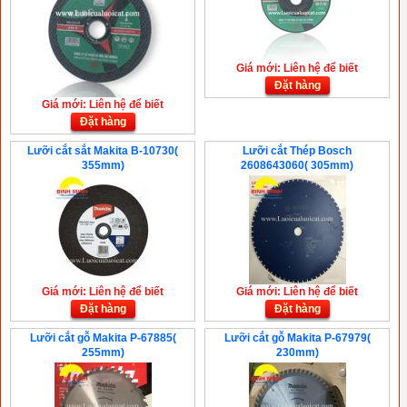
Giá mới: Liên hệ để biết
Đặt hàng
Giá mới: Liên hệ để biết
Đặt hàng
Lưỡi cắt sắt Makita B-10730(
Lưỡi cắt Thép Bosch
355mm)
2608643060( 305mm)
Giá mới: Liên hệ để biết
Giá mới: Liên hệ để biết
Đặt hàng
Đặt hàng
Lưỡi cắt gỗ Makita P-67885(
Lưỡi cắt gỗ Makita P-67979(
255mm)
230mm)