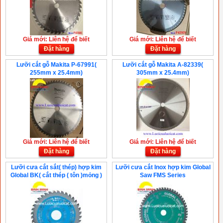
Giá mới: Liên hệ để biết
Giá mới: Liên hệ để biết
Đặt hàng
Đặt hàng
Lưỡi cắt gỗ Makita P-67991(
Lưỡi cắt gỗ Makita A-82339(
255mm x 25.4mm)
305mm x 25.4mm)
Giá mới: Liên hệ để biết
Giá mới: Liên hệ để biết
Đặt hàng
Đặt hàng
Lưỡi cưa cắt sắt( thép) hợp kim
Lưỡi cưa cắt Inox hợp kim Global
Global BK( cắt thép ( tôn )mỏng )
Saw FMS Series