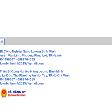
 hệ
 Bị Công Nghiệp Năng Lượng Bình Minh
guyễn Văn Linh, Phường Phúc Lơị, TP.Hà nội
0904499667 - 0988764055
doanbinhminh2025@gmail.com
======================
Thiết Bị Công Nghiệp Năng Lượng Bình Minh
g Lê Đức Thọ,Phường An Hội Tây, TP.Hồ Chí Minh
0904499667 - 0988764055
hdoanbinhminh2025@gmail.com