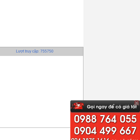
Lượt truy cập: 755750