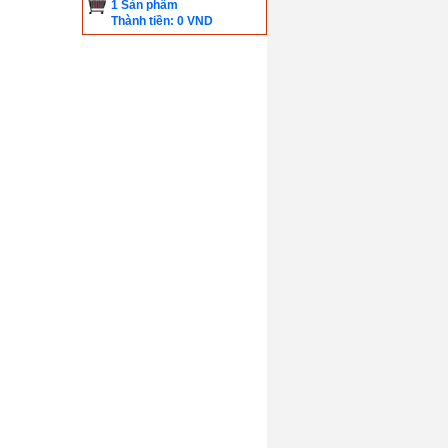
1 Sản phẩm
Thành tiền: 0 VND