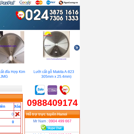
ắt đĩa Hợp Kim
Lưỡi cắt gỗ Makita A-82339(
Lưỡi Cưa Cắt Hợp Kim
JMG
305mm x 25.4mm)
MakitA-87579
0988409174
iền
Xóa
0
Hỗ trợ trực tuyến Hanoi
Mr Nam
: 0904 499 667
0